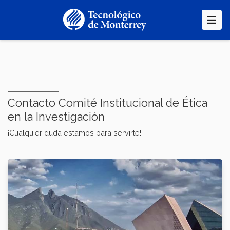
Pasar
al
contenido
principal
Contacto Comité Institucional de Ética
en la Investigación
¡Cualquier duda estamos para servirte!