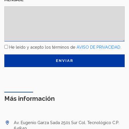
TÉRMINOS
He leído y acepto los términos de
AVISO DE PRIVACIDAD
.
Y
CONDICIONES
Más información
Av. Eugenio Garza Sada 2501 Sur Col. Tecnológico C.P.
64849