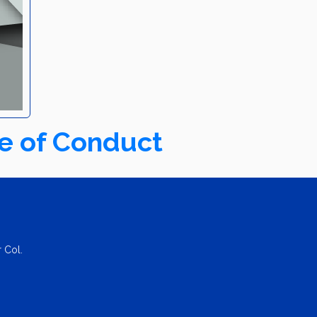
de of Conduct
 Col.