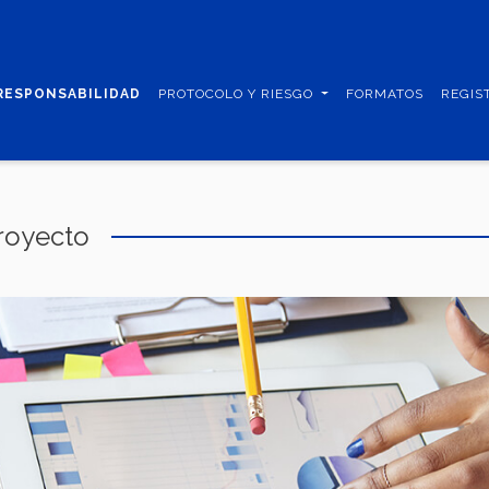
RESPONSABILIDAD
PROTOCOLO Y RIESGO
FORMATOS
REGIS
royecto