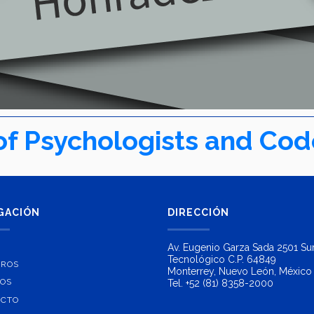
 of Psychologists and Co
GACIÓN
DIRECCIÓN
Av. Eugenio Garza Sada 2501 Sur
Tecnológico C.P. 64849
TROS
Monterrey, Nuevo León, México
TOS
Tel. +52 (81) 8358-2000
ACTO