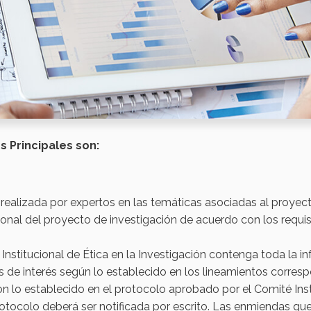
s Principales
son:
realizada por expertos en las temáticas asociadas al proyecto
ional del proyecto de investigación de acuerdo con los requisi
nstitucional de Ética en la Investigación contenga toda la i
s de interés según lo establecido en los lineamientos corres
n lo establecido en el protocolo aprobado por el Comité Insti
otocolo deberá ser notificada por escrito. Las enmiendas qu