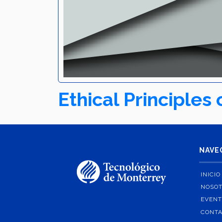
Ethical Principles
NAVE
INICIO
NOSO
EVEN
CONT