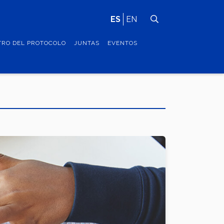
ES
EN
TRO DEL PROTOCOLO
JUNTAS
EVENTOS