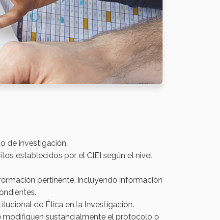
 de investigación.​
tos establecidos por el CIEI según el nivel
nformación pertinente, incluyendo información
pondientes.
tucional de Ética en la Investigación.
e modifiquen sustancialmente el protocolo o