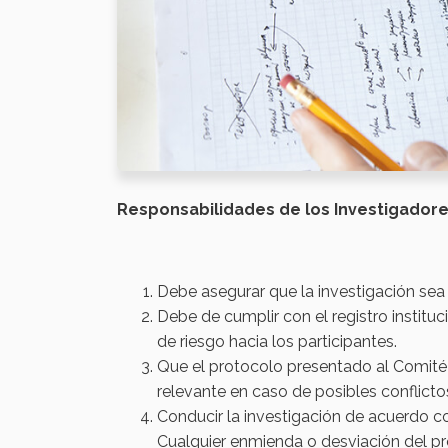
Responsabilidades de los Investigadore
Debe asegurar que la investigación sea 
Debe de cumplir con el registro instituc
de riesgo hacia los participantes.
Que el protocolo presentado al Comité I
relevante en caso de posibles conflicto
Conducir la investigación de acuerdo co
Cualquier enmienda o desviación del pr